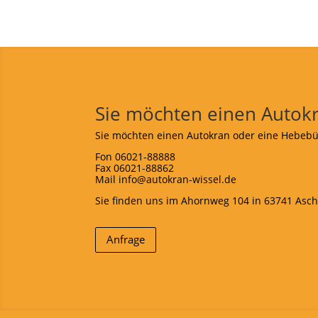
Sie möchten einen Autok
Sie möchten einen Autokran oder eine Hebebüh
Fon 06021-88888
Fax 06021-88862
Mail
info@autokran-wissel.de
Sie finden uns im Ahornweg 104 in 63741 Asc
Anfrage