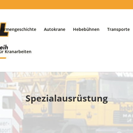
Firmengeschichte
Autokrane
Hebebühnen
Transporte
ür Kranarbeiten
Spezialausrüstung