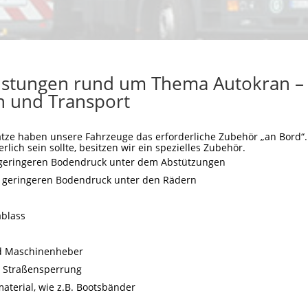
üstungen rund um Thema Autokran –
 und Transport
tze haben unsere Fahrzeuge das erforderliche Zubehör „an Bord“. F
lich sein sollte, besitzen wir ein spezielles Zubehör.
r geringeren Bodendruck unter dem Abstützungen
r geringeren Bodendruck unter den Rädern
ablass
d Maschinenheber
r Straßensperrung
aterial, wie z.B. Bootsbänder